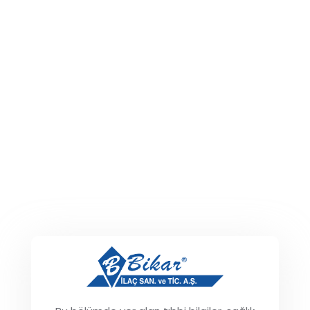
Metrin %5 Losyon