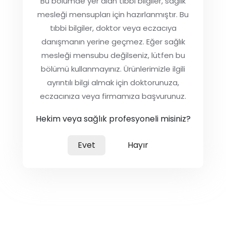
Bu bölümde yer alan tıbbi bilgiler, sağlık
mesleği mensupları için hazırlanmıştır. Bu
tıbbi bilgiler, doktor veya eczacıya
danışmanın yerine geçmez. Eğer sağlık
mesleği mensubu değilseniz, lütfen bu
bölümü kullanmayınız. Ürünlerimizle ilgili
ayrıntılı bilgi almak için doktorunuza,
eczacınıza veya firmamıza başvurunuz.
Hekim veya sağlık profesyoneli misiniz?
Evet
Hayır
Metrin %0,6 Tıbbi Şampuan