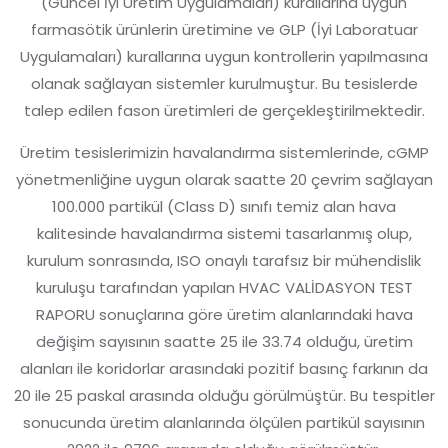
(Güncel İyi Üretim Uygulamaları) kurallarına uygun
farmasötik ürünlerin üretimine ve GLP (İyi Laboratuar
Uygulamaları) kurallarına uygun kontrollerin yapılmasına
olanak sağlayan sistemler kurulmuştur. Bu tesislerde
talep edilen fason üretimleri de gerçekleştirilmektedir.
Üretim tesislerimizin havalandırma sistemlerinde, cGMP
yönetmenliğine uygun olarak saatte 20 çevrim sağlayan
100.000 partikül (Class D) sınıfı temiz alan hava
kalitesinde havalandırma sistemi tasarlanmış olup,
kurulum sonrasında, ISO onaylı tarafsız bir mühendislik
kuruluşu tarafından yapılan HVAC VALİDASYON TEST
RAPORU sonuçlarına göre üretim alanlarındaki hava
değişim sayısının saatte 25 ile 33.74 olduğu, üretim
alanları ile koridorlar arasındaki pozitif basınç farkının da
20 ile 25 paskal arasında olduğu görülmüştür. Bu tespitler
sonucunda üretim alanlarında ölçülen partikül sayısının