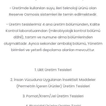
- Üretimde kullanılan suyu, ileri teknoloji ürünü olan
Reserve Osmosis sistemleri ile temin edilmektedir.
- Üretim tesislerimiz 4 ana üretim bölümünden, Kalite
Kontrol laboratuarından (mikrobiyolojik kontrol bölümü
dâhil), tartım ve numune alma bölümlerinden
oluşmaktadır. Ayrıca sekonder ambalaj bölümü, Yönetim
birimleri ve yeterli depolama alanları mevcuttur.
1. Likit Üretim Tesisleri
2. İnsan Vücuduna Uygulanan İnsektisit Maddeler
(Permetrin İçeren Ürünler) Üretim Tesisleri
3. Pomat/Krem/Jel Üretim Tesisleri
4. Biyosidal Ürünler Üretim Tesisi