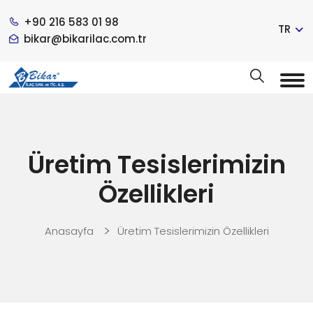
+90 216 583 01 98
TR
bikar@bikarilac.com.tr
Üretim Tesislerimizin
Özellikleri
Anasayfa
Üretim Tesislerimizin Özellikleri