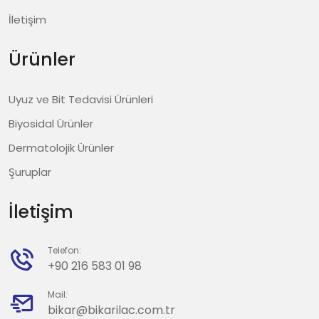
İletişim
Ürünler
Uyuz ve Bit Tedavisi Ürünleri
Biyosidal Ürünler
Dermatolojik Ürünler
Şuruplar
İletişim
Telefon:
+90 216 583 01 98
Mail:
bikar@bikarilac.com.tr