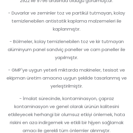
2922 ile 9796 arasında olduğu görülmüştür.
- Duvarlar ve zeminler toz ve partikül tutmayan, kolay
temizlenebilen antistatik kaplama malzemeleri ile
kaplanmıştır.
- Bölmeler, kolay temizlenebilen toz ve kir tutmayan
alüminyum panel sandviç paneller ve cam paneller ile
yapılmıştır.
- GMP'ye uygun yeterli miktarda makineler, tesisat ve
ekipman üretim amacına uygun şekilde tasarlanmış ve
yerleştirilmiştir.
- İmalat sürecinde, kontaminasyon, çapraz
kontaminasyon ve genel olarak ürünün kalitesini
etkileyecek herhangi bir olumsuz etkiyi önlemek, hata
riskini en aza indirgemek ve etkili bir hijyen sağlamak
amacı ile gerekli tüm önlemler alınmıştır.