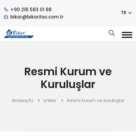
+90 216 583 01 98
TR
bikar@bikarilac.com.tr
Resmi Kurum ve
Kuruluşlar
Anasayfa
Linkler
Resmi Kurum ve Kuruluşlar