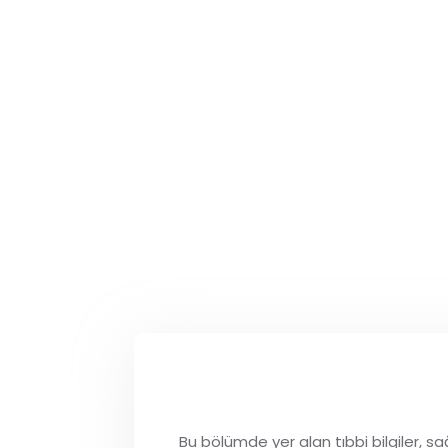
Batikar Antiseptik Çözelti
Bu bölümde yer alan tıbbi bilgiler, sa